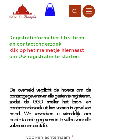
Registratieformulier t.b.v. bron-
en contactonderzoek
klik op het mannetje hiernaast
om Uw registratie te starten.
De overheid verplicht de horeca om de
contactgegevens van alle gasten te registreren,
zodat de GGD sneller het bron- en
contactonderzoek uit kan voeren in geval van
nood. We verzoeken u vriendelijk om
onderstaande gegevens in te vullen voor alle
volwassenen aan tafel.
voor-en achternaam